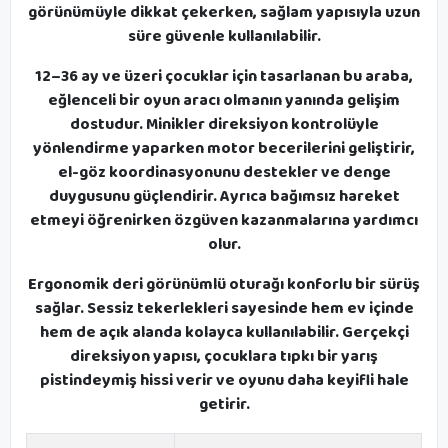
görünümüyle dikkat çekerken, sağlam yapısıyla uzun
süre güvenle kullanılabilir.
12–36 ay ve üzeri çocuklar için tasarlanan bu araba,
eğlenceli bir oyun aracı olmanın yanında gelişim
dostudur. Minikler direksiyon kontrolüyle
yönlendirme yaparken motor becerilerini geliştirir,
el-göz koordinasyonunu destekler ve denge
duygusunu güçlendirir. Ayrıca bağımsız hareket
etmeyi öğrenirken özgüven kazanmalarına yardımcı
olur.
Ergonomik deri görünümlü oturağı konforlu bir sürüş
sağlar. Sessiz tekerlekleri sayesinde hem ev içinde
hem de açık alanda kolayca kullanılabilir. Gerçekçi
direksiyon yapısı, çocuklara tıpkı bir yarış
pistindeymiş hissi verir ve oyunu daha keyifli hale
getirir.