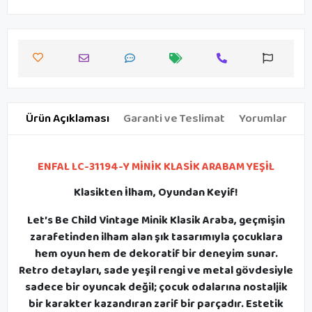
Ürün Açıklaması
Garanti ve Teslimat
Yorumlar
ENFAL LC-31194-Y MİNİK KLASİK ARABAM YEŞİL
Klasikten İlham, Oyundan Keyif!
Let’s Be Child Vintage Minik Klasik Araba, geçmişin
zarafetinden ilham alan şık tasarımıyla çocuklara
hem oyun hem de dekoratif bir deneyim sunar.
Retro detayları, sade yeşil rengi ve metal gövdesiyle
sadece bir oyuncak değil; çocuk odalarına nostaljik
bir karakter kazandıran zarif bir parçadır. Estetik