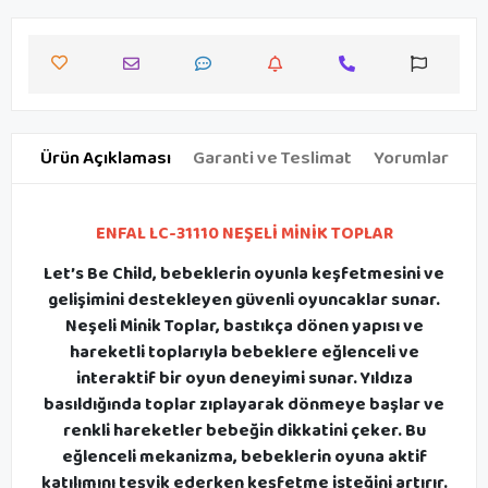
Ürün Açıklaması
Garanti ve Teslimat
Yorumlar
ENFAL LC-31110 NEŞELİ MİNİK TOPLAR
Let’s Be Child, bebeklerin oyunla keşfetmesini ve
gelişimini destekleyen güvenli oyuncaklar sunar.
Neşeli Minik Toplar, bastıkça dönen yapısı ve
hareketli toplarıyla bebeklere eğlenceli ve
interaktif bir oyun deneyimi sunar. Yıldıza
basıldığında toplar zıplayarak dönmeye başlar ve
renkli hareketler bebeğin dikkatini çeker. Bu
eğlenceli mekanizma, bebeklerin oyuna aktif
katılımını teşvik ederken keşfetme isteğini artırır.