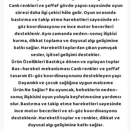
Canlı renkleri ve şeffaf gövde yapısı sayesinde oyun
süresi daha ilgi çekici hâle gelir. Oyun sırasında
bastırma ve takip etme hareketleri sayesinde el–
göz koordinasyonu ve ince motor becerileri
desteklenir. Aynı zamanda neden–sonuç ilişkisi
kurma, dikkat toplama ve duyusal algı gelişimine
katkı sağlar. Hareketli toplardan çıkan yumuşak
sesler, işitsel gelişimi destekler.
Ürün Özellikleri Bastıkça dönen ve zıplayan toplar
Bas–hareket mekanizması Canlı renkler ve şeffaf
tasarım El–göz koordinasyonunu destekleyen yapı
Dayanıklı ve çocuk sağlığına uygun malzeme
Ürün Ne Sağlar? Bu oyuncak, bebeklerin neden–
sonuç ilişkisini oyun yoluyla keşfetmesine yardımcı
olur. Bastırma ve takip etme hareketleri sayesinde
ince motor becerileri ve el–göz koordinasyonu
desteklenir. Hareketli toplar ve renkler, dikkat ve
duyusal algı gelişimine katkı sağlar.