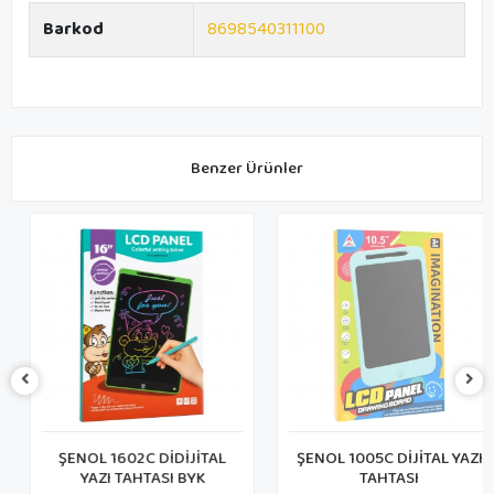
Barkod
8698540311100
Benzer Ürünler
ŞENOL 1602C DİDİJİTAL
ŞENOL 1005C DİJİTAL YAZI
YAZI TAHTASI BYK
TAHTASI