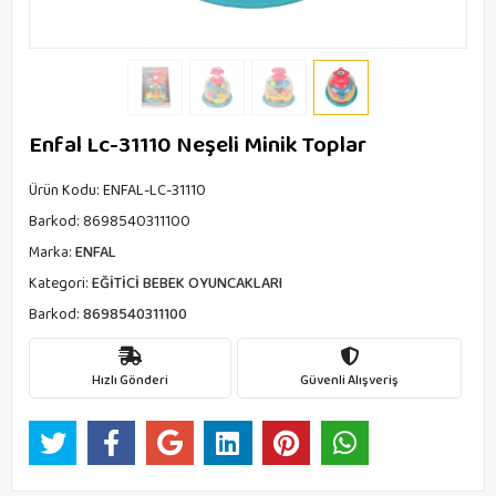
Enfal Lc-31110 Neşeli Minik Toplar
Ürün Kodu:
ENFAL-LC-31110
Barkod:
8698540311100
Marka:
ENFAL
Kategori:
EĞİTİCİ BEBEK OYUNCAKLARI
Barkod:
8698540311100
Hızlı Gönderi
Güvenli Alışveriş