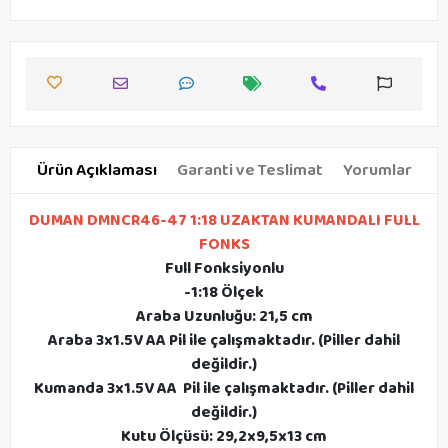
Ürün Açıklaması
Garanti ve Teslimat
Yorumlar
DUMAN DMNCR46-47 1:18 UZAKTAN KUMANDALI FULL
FONKS
Full Fonksiyonlu
-1:18 Ölçek
Araba Uzunluğu: 21,5 cm
Araba 3x1.5V AA Pil ile çalışmaktadır. (Piller dahil
değildir.)
Kumanda 3x1.5V AA Pil ile çalışmaktadır. (Piller dahil
değildir.)
Kutu Ölçüsü: 29,2x9,5x13 cm