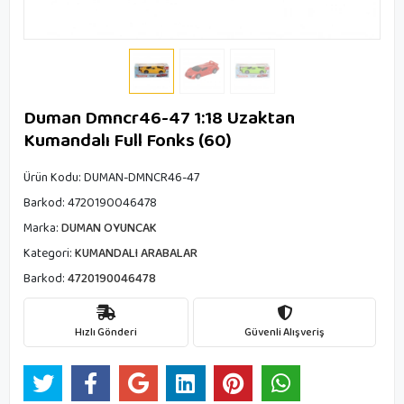
Duman Dmncr46-47 1:18 Uzaktan
Kumandalı Full Fonks (60)
Ürün Kodu:
DUMAN-DMNCR46-47
Barkod:
4720190046478
Marka:
DUMAN OYUNCAK
Kategori:
KUMANDALI ARABALAR
Barkod:
4720190046478
Hızlı Gönderi
Güvenli Alışveriş