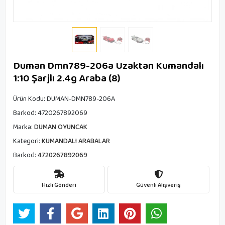
Duman Dmn789-206a Uzaktan Kumandalı
1:10 Şarjlı 2.4g Araba (8)
Ürün Kodu:
DUMAN-DMN789-206A
Barkod:
4720267892069
Marka:
DUMAN OYUNCAK
Kategori:
KUMANDALI ARABALAR
Barkod:
4720267892069
Hızlı Gönderi
Güvenli Alışveriş