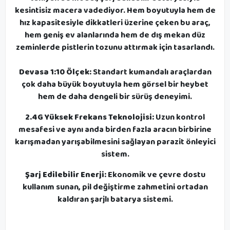
kesintisiz macera vadediyor. Hem boyutuyla hem de
hız kapasitesiyle dikkatleri üzerine çeken bu araç,
hem geniş ev alanlarında hem de dış mekan düz
zeminlerde pistlerin tozunu attırmak için tasarlandı.
Devasa 1:10 Ölçek:
Standart kumandalı araçlardan
çok daha büyük boyutuyla hem görsel bir heybet
hem de daha dengeli bir sürüş deneyimi.
2.4G Yüksek Frekans Teknolojisi:
Uzun kontrol
mesafesi ve aynı anda birden fazla aracın birbirine
karışmadan yarışabilmesini sağlayan parazit önleyici
sistem.
Şarj Edilebilir Enerji:
Ekonomik ve çevre dostu
kullanım sunan, pil değiştirme zahmetini ortadan
kaldıran şarjlı batarya sistemi.