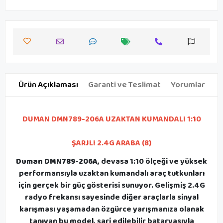
Ürün Açıklaması
Garanti ve Teslimat
Yorumlar
DUMAN DMN789-206A UZAKTAN KUMANDALI 1:10
ŞARJLI 2.4G ARABA (8)
Duman DMN789-206A
, devasa 1:10 ölçeği ve yüksek
performansıyla uzaktan kumandalı araç tutkunları
için gerçek bir güç gösterisi sunuyor. Gelişmiş 2.4G
radyo frekansı sayesinde diğer araçlarla sinyal
karışması yaşamadan özgürce yarışmanıza olanak
tanıyan bu model, şarj edilebilir bataryasıyla