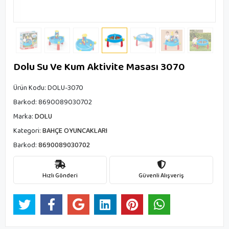
Dolu Su Ve Kum Aktivite Masası 3070
Ürün Kodu:
DOLU-3070
Barkod:
8690089030702
Marka:
DOLU
Kategori:
BAHÇE OYUNCAKLARI
Barkod:
8690089030702
Hızlı Gönderi
Güvenli Alışveriş