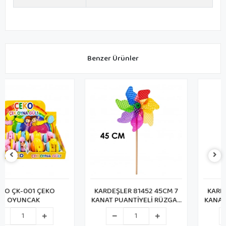
Benzer Ürünler
KARDEŞLER 81452 45CM 7
KARDEŞLER 81353 35CM 7
KANAT PUANTİYELİ RÜZGAR
KANAT PUANTİYELİ RÜZGAR
GÜLÜ
GÜLÜ