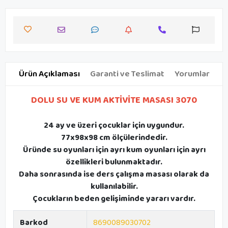
Ürün Açıklaması
Garanti ve Teslimat
Yorumlar
DOLU SU VE KUM AKTİVİTE MASASI 3070
24 ay ve üzeri çocuklar için uygundur.
77x98x98 cm ölçülerindedir.
Üründe su oyunları için ayrı kum oyunları için ayrı
özellikleri bulunmaktadır.
Daha sonrasında ise ders çalışma masası olarak da
kullanılabilir.
Çocukların beden gelişiminde yararı vardır.
Barkod
8690089030702