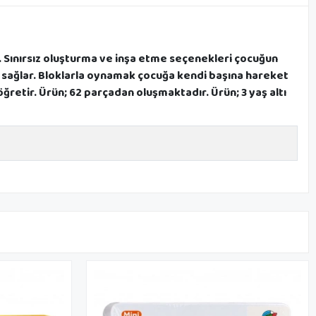
ir. Sınırsız oluşturma ve inşa etme seçenekleri çocuğun
kanı sağlar. Bloklarla oynamak çocuğa kendi başına hareket
retir. Ürün; 62 parçadan oluşmaktadır. Ürün; 3 yaş altı