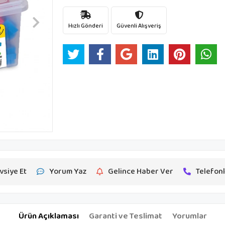
Hızlı Gönderi
Güvenli Alışveriş
vsiye Et
Yorum Yaz
Gelince Haber Ver
Telefonl
Ürün Açıklaması
Garanti ve Teslimat
Yorumlar