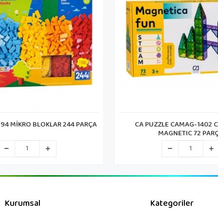
LE CAMAG-1402 CA GAMES
CARETTA CH 1477-1 MANYET
AGNETIC 72 PARÇA
DİSPLAY
Kurumsal
Kategoriler