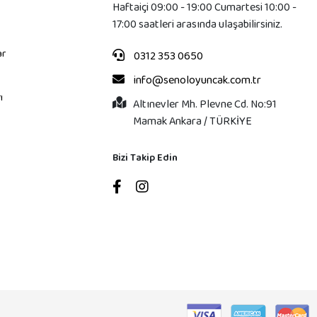
Haftaiçi 09:00 - 19:00 Cumartesi 10:00 -
17:00 saatleri arasında ulaşabilirsiniz.
ar
0312 353 0650
info@senoloyuncak.com.tr
ı
Altınevler Mh. Plevne Cd. No:91
Mamak Ankara / TÜRKİYE
Bizi Takip Edin