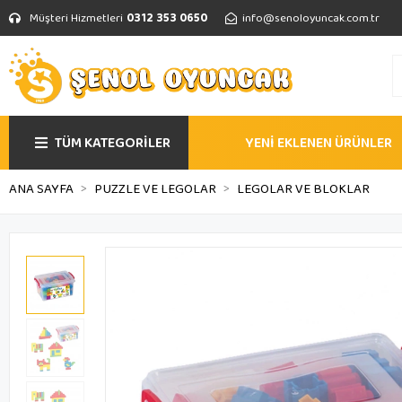
Müşteri Hizmetleri
0312 353 0650
info@senoloyuncak.com.tr
TÜM KATEGORİLER
YENİ EKLENEN ÜRÜNLER
ANA SAYFA
PUZZLE VE LEGOLAR
LEGOLAR VE BLOKLAR