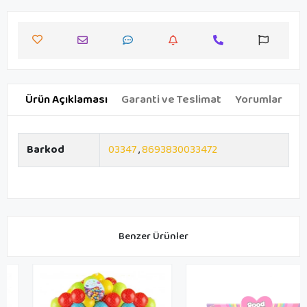
Ürün Açıklaması
Garanti ve Teslimat
Yorumlar
Barkod
03347
,
8693830033472
Benzer Ürünler