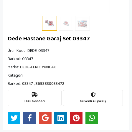
Dede Hastane Garaj Set 03347
Ürün Kodu:
DEDE-03347
Barkod:
03347
Marka:
DEDE-FEN OYUNCAK
Kategori:
Barkod:
03347
,
8693830033472
Hızlı Gönderi
Güvenli Alışveriş