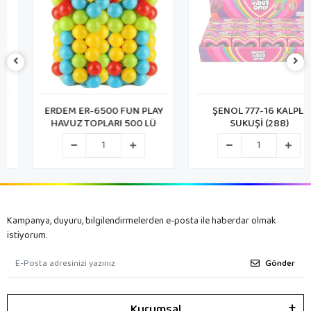
ERDEM ER-6500 FUN PLAY
ŞENOL 777-16 KALPLİ
HAVUZ TOPLARI 500 LÜ
SUKUŞİ (288)
Kampanya, duyuru, bilgilendirmelerden e-posta ile haberdar olmak
istiyorum.
Gönder
Kurumsal