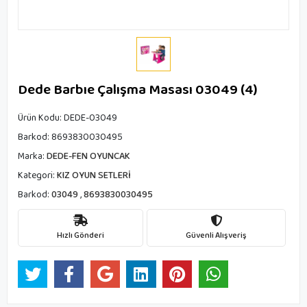
Dede Barbıe Çalışma Masası 03049 (4)
Ürün Kodu:
DEDE-03049
Barkod:
8693830030495
Marka:
DEDE-FEN OYUNCAK
Kategori:
KIZ OYUN SETLERİ
Barkod:
03049
,
8693830030495
Hızlı Gönderi
Güvenli Alışveriş