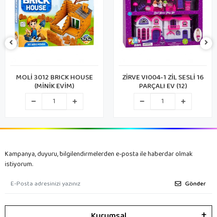
MOLİ 3012 BRICK HOUSE
ZİRVE VI004-1 ZİL SESLİ 16
(MİNİK EVİM)
PARÇALI EV (12)
Kampanya, duyuru, bilgilendirmelerden e-posta ile haberdar olmak
istiyorum.
Gönder
Kurumsal