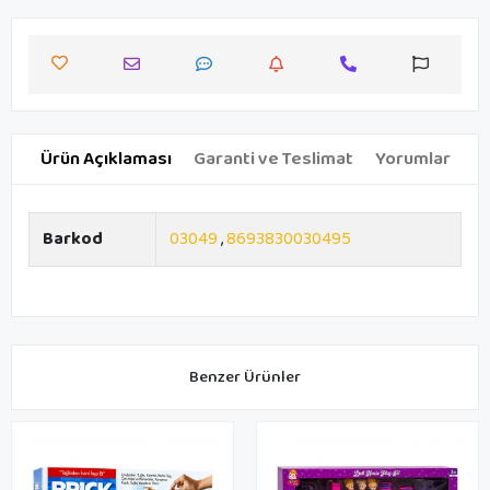
Ürün Açıklaması
Garanti ve Teslimat
Yorumlar
Barkod
03049
,
8693830030495
Benzer Ürünler