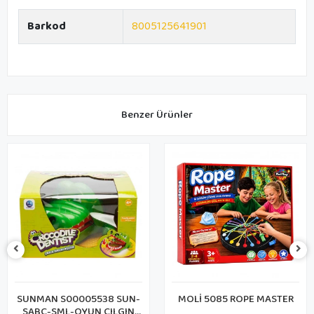
Barkod
8005125641901
Benzer Ürünler
SUNMAN S00005538 SUN-
MOLİ 5085 ROPE MASTER
SABC-SML-OYUN ÇILGIN