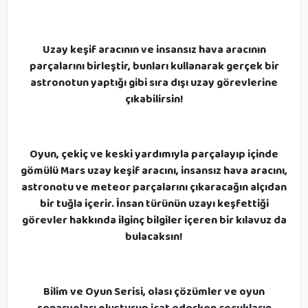
Uzay keşif aracının ve insansız hava aracının
parçalarını birleştir, bunları kullanarak gerçek bir
astronotun yaptığı gibi sıra dışı uzay görevlerine
çıkabilirsin!
Oyun, çekiç ve keski yardımıyla parçalayıp içinde
gömülü Mars uzay keşif aracını, insansız hava aracını,
astronotu ve meteor parçalarını çıkaracağın alçıdan
bir tuğla içerir. İnsan türünün uzayı keşfettiği
görevler hakkında ilginç bilgiler içeren bir kılavuz da
bulacaksın!
Bilim ve Oyun Serisi, olası çözümler ve oyun