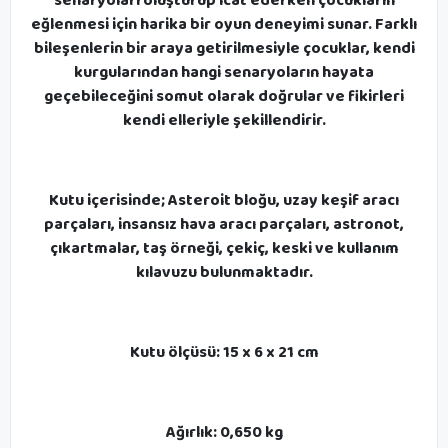
senaryoları oluşturup icat ederken çocukların
eğlenmesi için harika bir oyun deneyimi sunar. Farklı
bileşenlerin bir araya getirilmesiyle çocuklar, kendi
kurgularından hangi senaryoların hayata
geçebileceğini somut olarak doğrular ve fikirleri
kendi elleriyle şekillendirir.
Kutu içerisinde; Asteroit bloğu, uzay keşif aracı
parçaları, insansız hava aracı parçaları, astronot,
çıkartmalar, taş örneği, çekiç, keski ve kullanım
kılavuzu bulunmaktadır.
Kutu ölçüsü: 15 x 6 x 21 cm
Ağırlık: 0,650 kg