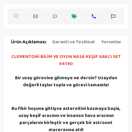
Ürün Açıklaması
Garanti ve Teslimat
Yorumlar
CLEMENTONİ BİLİM VE OYUN NASA KEŞİF ARACI SET
64190
Bir uzay görevine gitmeye ne dersin? Uzaydan
değerli taşlar topla ve görevi tamamla!
Bu fikir hoşuna gittiyse asteroitini kazmaya başla,
uzay keşif aracının ve insansız hava aracının
parçalarını birleştir ve gerçek bir astronot
macerasına atıl!