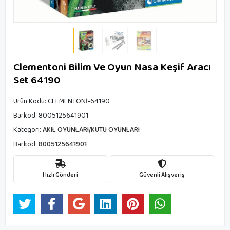
Clementoni Bilim Ve Oyun Nasa Keşif Aracı
Set 64190
Ürün Kodu:
CLEMENTONİ-64190
Barkod:
8005125641901
Kategori:
AKIL OYUNLARI/KUTU OYUNLARI
Barkod:
8005125641901
Hızlı Gönderi
Güvenli Alışveriş