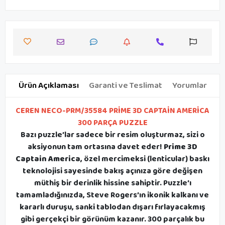
Ürün Açıklaması
Garanti ve Teslimat
Yorumlar
CEREN NECO-PRM/35584 PRİME 3D CAPTAİN AMERİCA
300 PARÇA PUZZLE
Bazı puzzle’lar sadece bir resim oluşturmaz, sizi o
aksiyonun tam ortasına davet eder!
Prime 3D
Captain America
, özel mercimeksi (lenticular) baskı
teknolojisi sayesinde bakış açınıza göre değişen
müthiş bir derinlik hissine sahiptir. Puzzle’ı
tamamladığınızda, Steve Rogers’ın ikonik kalkanı ve
kararlı duruşu, sanki tablodan dışarı fırlayacakmış
gibi gerçekçi bir görünüm kazanır. 300 parçalık bu