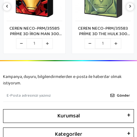
CEREN NECO-PRM/35585
CEREN NECO-PRM/35583
PRİME 3D İRON MAN 300
PRİME 3D THE HULK 300
PARÇA PUZZLE
PARÇA PUZZLE METAL KUTU
Kampanya, duyuru, bilgilendirmelerden e-posta ile haberdar olmak
istiyorum.
Gönder
Kurumsal
Kategoriler