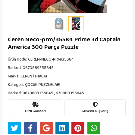
Ceren Neco-prm/35584 Prime 3d Captain
America 300 Parça Puzzle
Ürün Kodu:
CEREN-NECO-PRM/35584
Barkod:
0670889355845
Marka:
CEREN İTHALAT
Kategori:
ÇOCUK PUZZLELARI
Barkod:
0670889355845
,
670889355845
Hızlı Gönderi
Güvenli Alışveriş