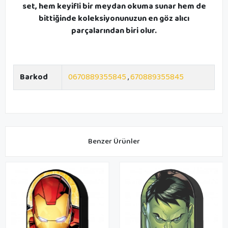
set, hem keyifli bir meydan okuma sunar hem de
bittiğinde koleksiyonunuzun en göz alıcı
parçalarından biri olur.
Barkod
0670889355845
,
670889355845
Benzer Ürünler