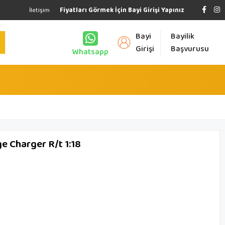
İletişim
Fiyatları Görmek İçin Bayi Girişi Yapınız
Bayi
Bayilik
Girişi
Başvurusu
Whatsapp
 Charger R/t 1:18