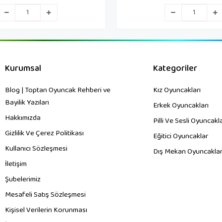
Kurumsal
Kategoriler
Blog | Toptan Oyuncak Rehberi ve
Kız Oyuncakları
Bayilik Yazıları
Erkek Oyuncakları
Hakkımızda
Pilli Ve Sesli Oyuncakl
Gizlilik Ve Çerez Politikası
Eğitici Oyuncaklar
Kullanıcı Sözleşmesi
Dış Mekan Oyuncaklar
İletişim
Şubelerimiz
Mesafeli Satış Sözleşmesi
Kişisel Verilerin Korunması