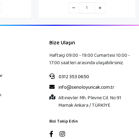
Bize Ulaşın
Haftaiçi 09:00 - 19:00 Cumartesi 10:00 -
17:00 saatleri arasında ulaşabilirsiniz.
ar
0312 353 0650
info@senoloyuncak.com.tr
ı
Altınevler Mh. Plevne Cd. No:91
Mamak Ankara / TÜRKİYE
Bizi Takip Edin