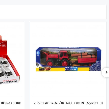
ÇEKBIRAKFORD
ZİRVE FA007-A SÜRTMELİ ODUN TAŞIYICI (9)