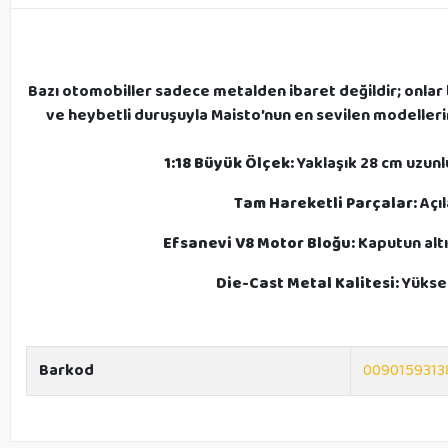
Bazı otomobiller sadece metalden ibaret değildir; onlar b
ve heybetli duruşuyla Maisto’nun en sevilen modellerind
1:18 Büyük Ölçek:
Yaklaşık 28 cm uzunl
Tam Hareketli Parçalar:
Açıl
Efsanevi V8 Motor Bloğu:
Kaputun altı
Die-Cast Metal Kalitesi:
Yüksek
Barkod
0090159313