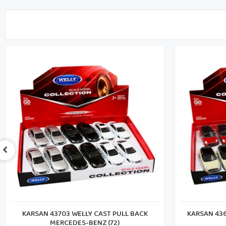
KARSAN 43703 WELLY CAST PULL BACK
KARSAN 436
MERCEDES-BENZ (72)