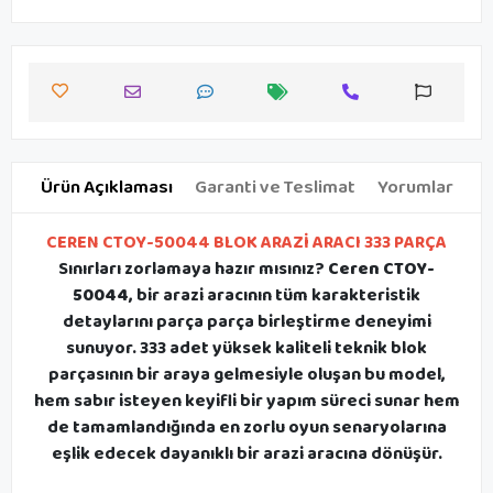
Ürün Açıklaması
Garanti ve Teslimat
Yorumlar
CEREN CTOY-50044 BLOK ARAZİ ARACI 333 PARÇA
Sınırları zorlamaya hazır mısınız?
Ceren CTOY-
50044
, bir arazi aracının tüm karakteristik
detaylarını parça parça birleştirme deneyimi
sunuyor. 333 adet yüksek kaliteli teknik blok
parçasının bir araya gelmesiyle oluşan bu model,
hem sabır isteyen keyifli bir yapım süreci sunar hem
de tamamlandığında en zorlu oyun senaryolarına
eşlik edecek dayanıklı bir arazi aracına dönüşür.