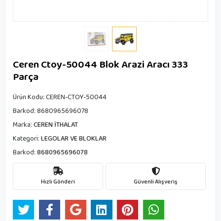
Ceren Ctoy-50044 Blok Arazi Aracı 333
Parça
Ürün Kodu:
CEREN-CTOY-50044
Barkod:
8680965696078
Marka:
CEREN İTHALAT
Kategori:
LEGOLAR VE BLOKLAR
Barkod:
8680965696078
Hızlı Gönderi
Güvenli Alışveriş