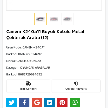
Canem K240a11 Büyük Kutulu Metal
Çekbırak Araba (12)
Ürün Kodu:
CANEM-K240A11
Barkod:
8682729634692
Marka:
CANEM OYUNCAK
Kategori:
OYUNCAK ARABALAR
Barkod:
8682729634692
Hızlı Gönderi
Güvenli Alışveriş