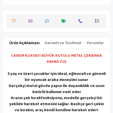
Ürün Açıklaması
Garanti ve Teslimat
Yorumlar
CANEM K240A11 BÜYÜK KUTULU METAL ÇEKBIRAK
ARABA (12)
3 yaş ve üzeri çocuklar için ideal, eğlenceli ve güvenli
bir oyuncak araba deneyimi sunar
Gerçekçi metal gövde yapısı ile dayanıklılık ve uzun
ömürlü kullanım vaat eder
Aracın çek bırakfonksiyonu, modelin gerçekçi bir
şekilde hareket etmesini sağlar. Basitçe geri çekin
ve bırakın, araç kendi kendine hareket eder!