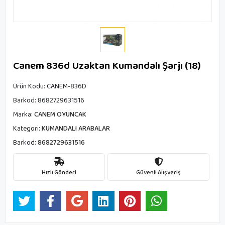
Canem 836d Uzaktan Kumandalı Şarjı (18)
Ürün Kodu:
CANEM-836D
Barkod:
8682729631516
Marka:
CANEM OYUNCAK
Kategori:
KUMANDALI ARABALAR
Barkod:
8682729631516
Hızlı Gönderi
Güvenli Alışveriş