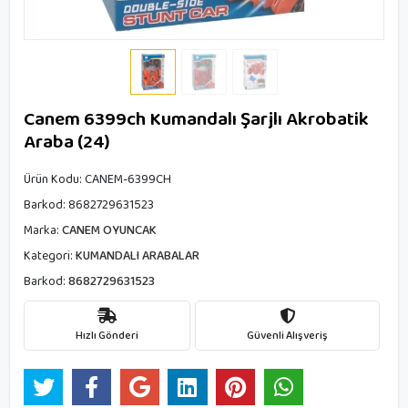
Canem 6399ch Kumandalı Şarjlı Akrobatik
Araba (24)
Ürün Kodu:
CANEM-6399CH
Barkod:
8682729631523
Marka:
CANEM OYUNCAK
Kategori:
KUMANDALI ARABALAR
Barkod:
8682729631523
Hızlı Gönderi
Güvenli Alışveriş