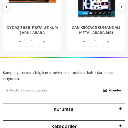
OYDAŞ 3688-P127A UZ KUM
CAN K507AC5 KUMANDALI
ŞARJLI ARABA
METAL ARABA (48)
Kampanya, duyuru, bilgilendirmelerden e-posta ile haberdar olmak
istiyorum.
Gönder
Kurumsal
Kategoriler