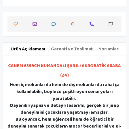
Ürün Açıklaması
Garanti ve Teslimat
Yorumlar
CANEM 6399CH KUMANDALI ŞARJLI AKROBATİK ARABA
(24)
Hem iç mekanlarda hem de dış mekanlarda rahatça
kullanılabilir, böylece çeşitli oyun senaryoları
yaratabilir.
Dayanıklı yapısı ve detaylı tasarımı, gerçek bir jeep
deneyimini çocuklara yaşatmayı amaçlar.
Bu oyuncak, hem eğlenceli hem de öğretici bir
deneyim sunarak çocukların motor becerilerini ve el-