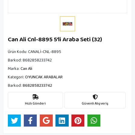
Can Ali Cnl-8895 5'li Araba Seti (32)
Ürün Kodu:
CANALİ-CNL-8895
Barkod:
8682858233742
Marka:
Can Ali
Kategori:
OYUNCAK ARABALAR
Barkod:
8682858233742
Hızlı Gönderi
Güvenli Alışveriş