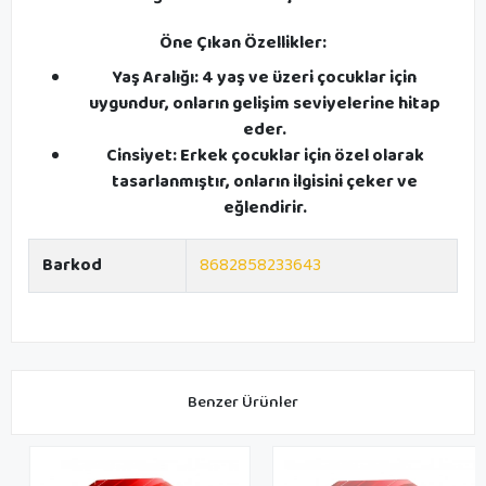
Öne Çıkan Özellikler:
Yaş Aralığı: 4 yaş ve üzeri çocuklar için
uygundur, onların gelişim seviyelerine hitap
eder.
Cinsiyet: Erkek çocuklar için özel olarak
tasarlanmıştır, onların ilgisini çeker ve
eğlendirir.
Barkod
8682858233643
Benzer Ürünler