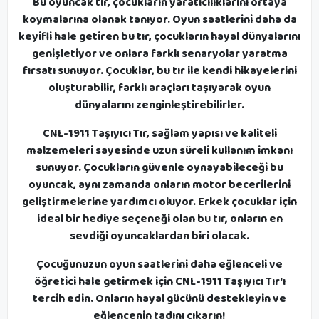
Bu oyuncak tır, çocukların yaratıcılıklarını ortaya
koymalarına olanak tanıyor. Oyun saatlerini daha da
keyifli hale getiren bu tır, çocukların hayal dünyalarını
genişletiyor ve onlara farklı senaryolar yaratma
fırsatı sunuyor. Çocuklar, bu tır ile kendi hikayelerini
oluşturabilir, farklı araçları taşıyarak oyun
dünyalarını zenginleştirebilirler.
CNL-1911 Taşıyıcı Tır, sağlam yapısı ve kaliteli
malzemeleri sayesinde uzun süreli kullanım imkanı
sunuyor. Çocukların güvenle oynayabileceği bu
oyuncak, aynı zamanda onların motor becerilerini
geliştirmelerine yardımcı oluyor. Erkek çocuklar için
ideal bir hediye seçeneği olan bu tır, onların en
sevdiği oyuncaklardan biri olacak.
Çocuğunuzun oyun saatlerini daha eğlenceli ve
öğretici hale getirmek için CNL-1911 Taşıyıcı Tır'ı
tercih edin. Onların hayal gücünü destekleyin ve
eğlencenin tadını çıkarın!