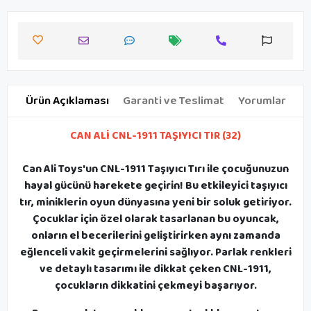
Ürün Açıklaması
Garanti ve Teslimat
Yorumlar
CAN ALİ CNL-1911 TAŞIYICI TIR (32)
Can Ali Toys'un CNL-1911 Taşıyıcı Tırı ile çocuğunuzun
hayal gücünü harekete geçirin! Bu etkileyici taşıyıcı
tır, miniklerin oyun dünyasına yeni bir soluk getiriyor.
Çocuklar için özel olarak tasarlanan bu oyuncak,
onların el becerilerini geliştirirken aynı zamanda
eğlenceli vakit geçirmelerini sağlıyor. Parlak renkleri
ve detaylı tasarımı ile dikkat çeken CNL-1911,
çocukların dikkatini çekmeyi başarıyor.