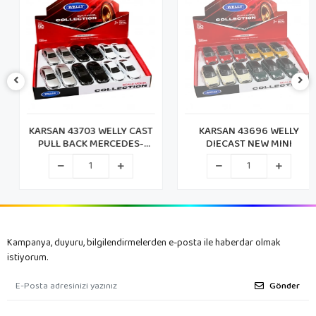
KARSAN 43703 WELLY CAST
KARSAN 43696 WELLY
PULL BACK MERCEDES-
DIECAST NEW MINI
BENZ (72)
Kampanya, duyuru, bilgilendirmelerden e-posta ile haberdar olmak
istiyorum.
Gönder