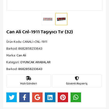
Can Ali Cnl-1911 Taşıyıcı Tır (32)
Ürün Kodu:
CANALİ-CNL-1911
Barkod:
8682858233643
Marka:
Can Ali
Kategori:
OYUNCAK ARABALAR
Barkod:
8682858233643
Hızlı Gönderi
Güvenli Alışveriş