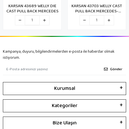
KARSAN 43703 WELLY CAST
KARSAN 43696 WELLY
PULL BACK MERCEDES-
DIECAST NEW MINI
BENZ (72)
Kampanya, duyuru, bilgilendirmelerden e-posta ile haberdar olmak
istiyorum.
Gönder
Kurumsal
Kategoriler
Bize Ulaşın