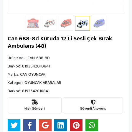
Can 688-8d Kutuda 12 Li Sesli Çek Bırak
Ambulans (48)
Ürün Kodu:
CAN-688-8D
Barkod:
8193542010841
Marka:
CAN OYUNCAK
Kategori:
OYUNCAK ARABALAR
Barkod:
8193542010841
Hızlı Gönderi
Güvenli Alışveriş