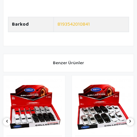
Barkod
8193542010841
Benzer Ürünler