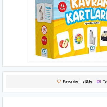
Favorilerime Ekle
Ta