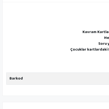
Kavram Kartları
He
Soru y
Çocuklar kartlardaki 
Barkod