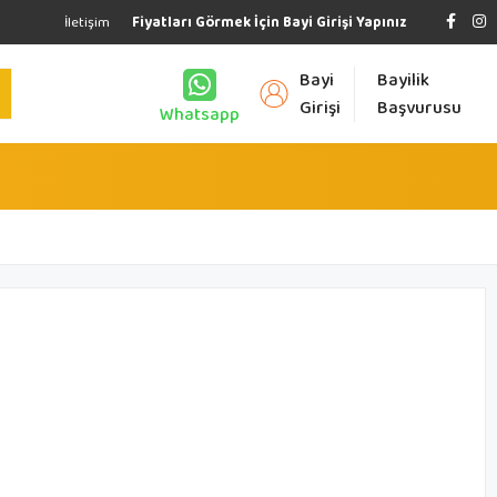
İletişim
Fiyatları Görmek İçin Bayi Girişi Yapınız
Bayi
Bayilik
Girişi
Başvurusu
Whatsapp