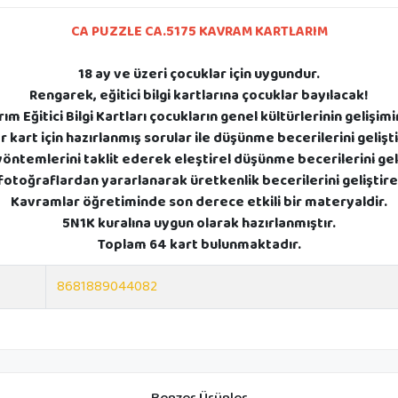
CA PUZZLE CA.5175 KAVRAM KARTLARIM
18 ay ve üzeri çocuklar için uygundur.
Rengarek, eğitici bilgi kartlarına çocuklar bayılacak!
m Eğitici Bilgi Kartları çocukların genel kültürlerinin gelişimi
r kart için hazırlanmış sorular ile düşünme becerilerini geliştir
öntemlerini taklit ederek eleştirel düşünme becerilerini geli
fotoğraflardan yararlanarak üretkenlik becerilerini geliştire
Kavramlar öğretiminde son derece etkili bir materyaldir.
5N1K kuralına uygun olarak hazırlanmıştır.
Toplam 64 kart bulunmaktadır.
8681889044082