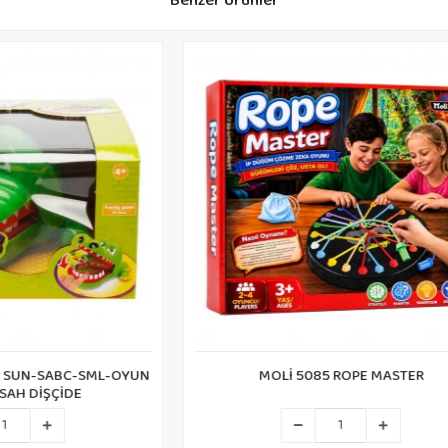
Benzer Ürünler
İ 5085 ROPE MASTER
CA CAPLS-5288 FROG DE