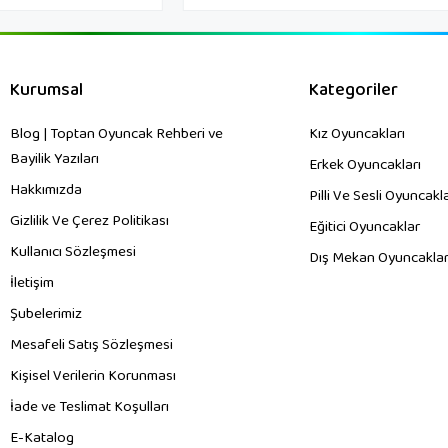
Kurumsal
Kategoriler
Blog | Toptan Oyuncak Rehberi ve
Kız Oyuncakları
Bayilik Yazıları
Erkek Oyuncakları
Hakkımızda
Pilli Ve Sesli Oyuncakl
Gizlilik Ve Çerez Politikası
Eğitici Oyuncaklar
Kullanıcı Sözleşmesi
Dış Mekan Oyuncaklar
İletişim
Şubelerimiz
Mesafeli Satış Sözleşmesi
Kişisel Verilerin Korunması
İade ve Teslimat Koşulları
E-Katalog