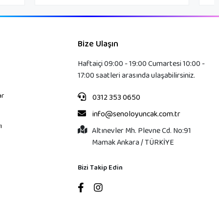
Bize Ulaşın
Haftaiçi 09:00 - 19:00 Cumartesi 10:00 -
17:00 saatleri arasında ulaşabilirsiniz.
ar
0312 353 0650
info@senoloyuncak.com.tr
ı
Altınevler Mh. Plevne Cd. No:91
Mamak Ankara / TÜRKİYE
Bizi Takip Edin