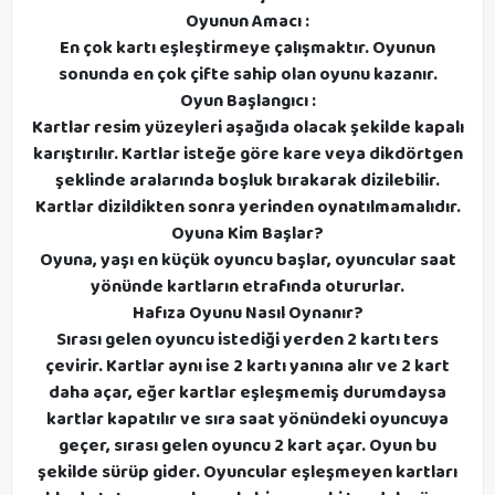
Oyunun Amacı :
En çok kartı eşleştirmeye çalışmaktır. Oyunun
sonunda en çok çifte sahip olan oyunu kazanır.
Oyun Başlangıcı :
Kartlar resim yüzeyleri aşağıda olacak şekilde kapalı
karıştırılır. Kartlar isteğe göre kare veya dikdörtgen
şeklinde aralarında boşluk bırakarak dizilebilir.
Kartlar dizildikten sonra yerinden oynatılmamalıdır.
Oyuna Kim Başlar?
Oyuna, yaşı en küçük oyuncu başlar, oyuncular saat
yönünde kartların etrafında otururlar.
Hafıza Oyunu Nasıl Oynanır?
Sırası gelen oyuncu istediği yerden 2 kartı ters
çevirir. Kartlar aynı ise 2 kartı yanına alır ve 2 kart
daha açar, eğer kartlar eşleşmemiş durumdaysa
kartlar kapatılır ve sıra saat yönündeki oyuncuya
geçer, sırası gelen oyuncu 2 kart açar. Oyun bu
şekilde sürüp gider. Oyuncular eşleşmeyen kartları