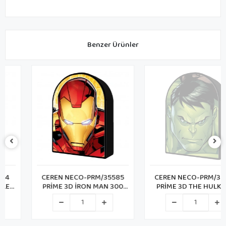
Benzer Ürünler
CEREN NECO-PRM/35585
CEREN NECO-PRM/35583
PRİME 3D İRON MAN 300
PRİME 3D THE HULK 300
PARÇA PUZZLE
PARÇA PUZZLE METAL KUTU