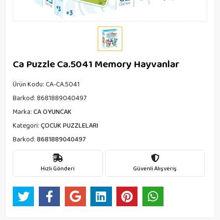
Ca Puzzle Ca.5041 Memory Hayvanlar
Ürün Kodu:
CA-CA.5041
Barkod:
8681889040497
Marka:
CA OYUNCAK
Kategori:
ÇOCUK PUZZLELARI
Barkod:
8681889040497
Hızlı Gönderi
Güvenli Alışveriş