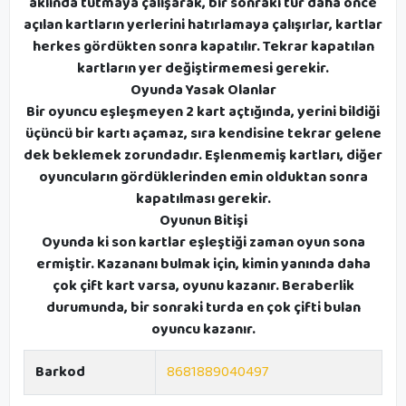
aklında tutmaya çalışarak, bir sonraki tur daha önce
açılan kartların yerlerini hatırlamaya çalışırlar, kartlar
herkes gördükten sonra kapatılır. Tekrar kapatılan
kartların yer değiştirmemesi gerekir.
Oyunda Yasak Olanlar
Bir oyuncu eşleşmeyen 2 kart açtığında, yerini bildiği
üçüncü bir kartı açamaz, sıra kendisine tekrar gelene
dek beklemek zorundadır. Eşlenmemiş kartları, diğer
oyuncuların gördüklerinden emin olduktan sonra
kapatılması gerekir.
Oyunun Bitişi
Oyunda ki son kartlar eşleştiği zaman oyun sona
ermiştir. Kazananı bulmak için, kimin yanında daha
çok çift kart varsa, oyunu kazanır. Beraberlik
durumunda, bir sonraki turda en çok çifti bulan
oyuncu kazanır.
Barkod
8681889040497