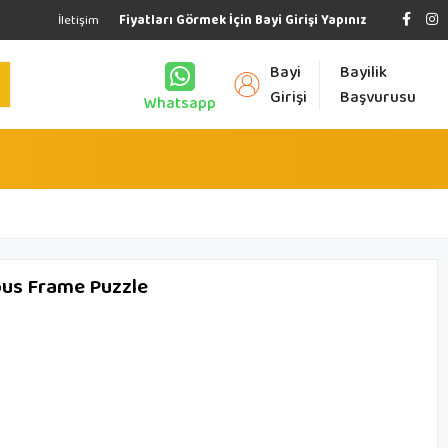
İletişim
Fiyatları Görmek İçin Bayi Girişi Yapınız
Bayi
Bayilik
Girişi
Başvurusu
Whatsapp
ous Frame Puzzle