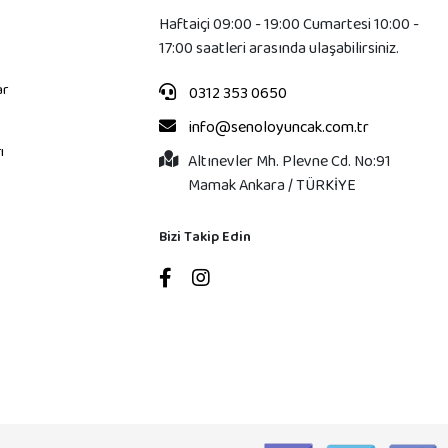
Haftaiçi 09:00 - 19:00 Cumartesi 10:00 -
17:00 saatleri arasında ulaşabilirsiniz.
ar
0312 353 0650
info@senoloyuncak.com.tr
ı
Altınevler Mh. Plevne Cd. No:91
Mamak Ankara / TÜRKİYE
Bizi Takip Edin