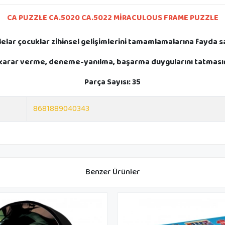
CA PUZZLE CA.5020 CA.5022 MİRACULOUS FRAME PUZZLE
lelar çocuklar zihinsel gelişimlerini tamamlamalarına fayda sa
 karar verme, deneme-yanılma, başarma duygularını tatmasını
Parça Sayısı: 35
8681889040343
Benzer Ürünler