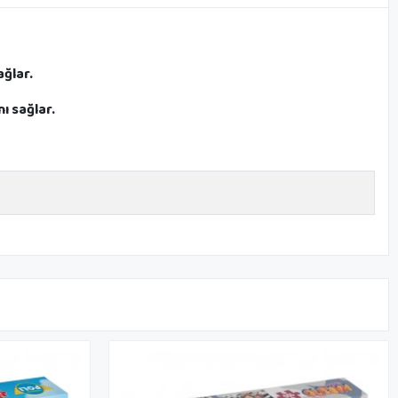
ğlar.
 sağlar.