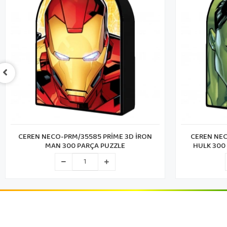
CEREN NECO-PRM/35585 PRİME 3D İRON
CEREN NEC
MAN 300 PARÇA PUZZLE
HULK 300