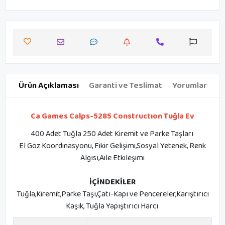
Ürün Açıklaması
Garanti ve Teslimat
Yorumlar
Ca Games Calps-5285 Constructıon Tuğla Ev
400 Adet Tuğla 250 Adet Kiremit ve Parke Taşları
El Göz Koordinasyonu, Fikir Gelişimi,Sosyal Yetenek, Renk
Algısı,Aile Etkileşimi
İÇİNDEKİLER
Tuğla,Kiremit,Parke Taşı,Çatı-Kapı ve Pencereler,Karıştırıcı
Kaşık, Tuğla Yapıştırıcı Harcı