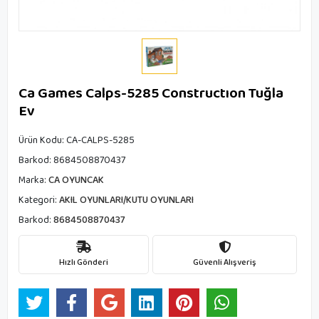
Ca Games Calps-5285 Constructıon Tuğla
Ev
Ürün Kodu:
CA-CALPS-5285
Barkod:
8684508870437
Marka:
CA OYUNCAK
Kategori:
AKIL OYUNLARI/KUTU OYUNLARI
Barkod:
8684508870437
Hızlı Gönderi
Güvenli Alışveriş