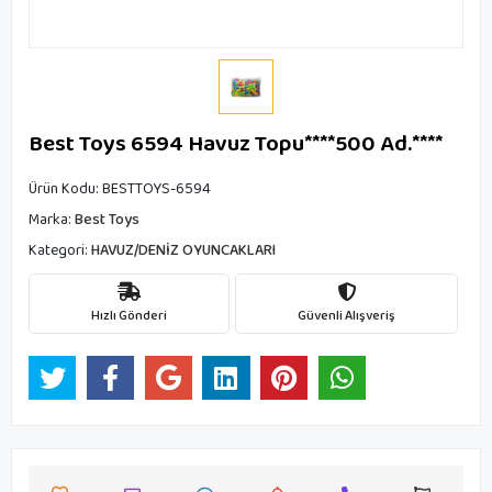
Best Toys 6594 Havuz Topu****500 Ad.****
Ürün Kodu:
BESTTOYS-6594
Marka:
Best Toys
Kategori:
HAVUZ/DENİZ OYUNCAKLARI
Hızlı Gönderi
Güvenli Alışveriş