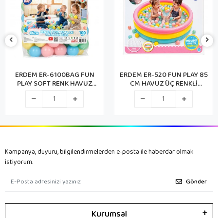
ERDEM ER-6100BAG FUN
ERDEM ER-520 FUN PLAY 85
PLAY SOFT RENK HAVUZ
CM HAVUZ ÜÇ RENKLİ
TOPLARI PVC ÇANTALI
İÇİNDE 100 ADET 6CM
TOPLU
Kampanya, duyuru, bilgilendirmelerden e-posta ile haberdar olmak
istiyorum.
Gönder
Kurumsal