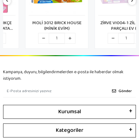
MOLİ 3012 BRICK HOUSE
ZİRVE VI004-1 ZİL SESLİ 16
(MİNİK EVİM)
PARÇALI EV (12)
Kampanya, duyuru, bilgilendirmelerden e-posta ile haberdar olmak
istiyorum.
Gönder
Kurumsal
Kategoriler