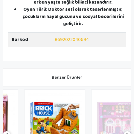
erken yaşta sağlık bilinci kazandırır.
Oyun Türü: Doktor seti olarak tasarlanmıştır,
çocukların hayal gücünü ve sosyal becerilerini
geliştirir.
Barkod
8692022040694
Benzer Ürünler