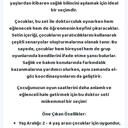
yaşlardan itibaren sağlık bilincini aşılamak için ideal
bir seçimdir.
Çocuklar, bu set ile doktorculuk oynarken hem
eğlenecek hem de öğrenmenin keyfini çıkaracaklar.
Setin içeriği, çocukların yaratıcılıklarını kullanarak
çeşitli senaryolar oluşturmalarına olanak tanır. Bu
sayede, çocuklar hem bireysel hem de grup
oyunlarında kendilerini ifade etme şansı bulurlar.
Sağlık ve bakım konularında farkındalık
kazanmalarına yardımcı olurken, aynı zamanda el-
göz koordinasyonlarını da geliştirir.
Çocuğunuzun oyun saatlerini daha anlamlı ve
eğlenceli hale getirmek için bu doktor seti
mükemmel bir seçim!
Öne Çıkan Özellikler:
Yaş Aralığı: 2 - 4 yaş arası çocuklar için uygundur,