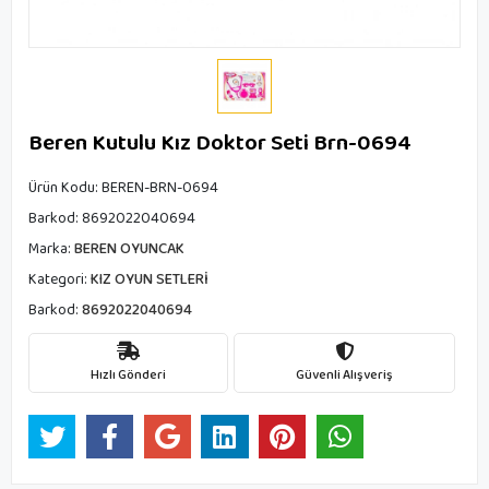
Beren Kutulu Kız Doktor Seti Brn-0694
Ürün Kodu:
BEREN-BRN-0694
Barkod:
8692022040694
Marka:
BEREN OYUNCAK
Kategori:
KIZ OYUN SETLERİ
Barkod:
8692022040694
Hızlı Gönderi
Güvenli Alışveriş