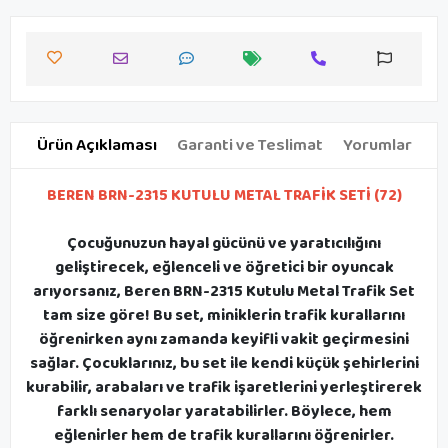
Ürün Açıklaması
Garanti ve Teslimat
Yorumlar
BEREN BRN-2315 KUTULU METAL TRAFİK SETİ (72)
Çocuğunuzun hayal gücünü ve yaratıcılığını
geliştirecek, eğlenceli ve öğretici bir oyuncak
arıyorsanız, Beren BRN-2315 Kutulu Metal Trafik Set
tam size göre! Bu set, miniklerin trafik kurallarını
öğrenirken aynı zamanda keyifli vakit geçirmesini
sağlar. Çocuklarınız, bu set ile kendi küçük şehirlerini
kurabilir, arabaları ve trafik işaretlerini yerleştirerek
farklı senaryolar yaratabilirler. Böylece, hem
eğlenirler hem de trafik kurallarını öğrenirler.