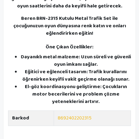
oyun saatlerini daha da keyifli hale getirecek.
Beren BRN-2315 Kutulu Metal Trafik Set ile
çocuğunuzun oyun dünyasına renk katın ve onları
eğlendirirken eğitin!
Öne Çıkan Özellikler:
Dayanıklı metal malzeme: Uzun süreli ve güvenli
oyun imkanı sağlar.
Eğitici ve eğlenceli tasarım: Trafik kurallarını
öğrenirken keyifli vakit geçirme olanağı sunar.
El-göz koordinasyonu geliştirme: Çocukların
motor becerilerini ve problem çözme
yeteneklerini artırır.
Barkod
8692402202315