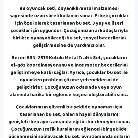
Bu oyuncak seti, dayanıklı metal malzemesi
sayesinde uzun süreli kullanım sunar. Erkek çocuklar
için özel olarak tasarlanan bu set, 3 yaş ve üzeri
çocuklar için uygundur. Çocuğunuzun arkadaşlarıyla
birlikte oynayabileceği bu set, sosyal becerilerini
geliştirmesine de yardımcı olur.
Beren BRN-2315 Kutulu Metal Trafik Set, çocukların
el-göz koordinasyonunu ve ince motor becerilerini
geliştirmeye katkı sağlar. Ayrıca, çocuklar bu set ile
oynarken problem çözme yeteneklerini de
geliştirirler. Çocuğunuzun odasında veya oyun
alanında harika bir eğlence köşesi oluşturabilirsiniz.
Çocuklarınızın güvenli bir şekilde oynaması için
tasarlanan bu set, onların hayal dünyalarını
genişletirken aynı zamanda eğitici bir deneyim sunar.
Çocuğunuzun trafik kurallarını eğlenceli bir şekilde
öğrenmesini sağlayacak bu set, aynı zamanda onların