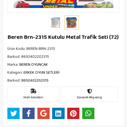
Beren Brn-2315 Kutulu Metal Trafik Seti (72)
Ürün Kodu:
BEREN-BRN-2315
Barkod:
8692402202315
Marka:
BEREN OYUNCAK
Kategori:
ERKEK OYUN SETLERİ
Barkod:
8692402202315
Hızlı Gönderi
Güvenli Alışveriş