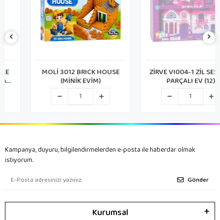
MOLİ 3012 BRICK HOUSE
ZİRVE VI004-1 ZİL SESLİ 16
(MİNİK EVİM)
PARÇALI EV (12)
Kampanya, duyuru, bilgilendirmelerden e-posta ile haberdar olmak
istiyorum.
Gönder
Kurumsal