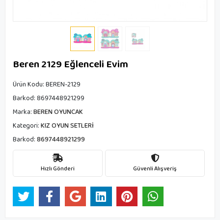
Beren 2129 Eğlenceli Evim
Ürün Kodu:
BEREN-2129
Barkod:
8697448921299
Marka:
BEREN OYUNCAK
Kategori:
KIZ OYUN SETLERİ
Barkod:
8697448921299
Hızlı Gönderi
Güvenli Alışveriş