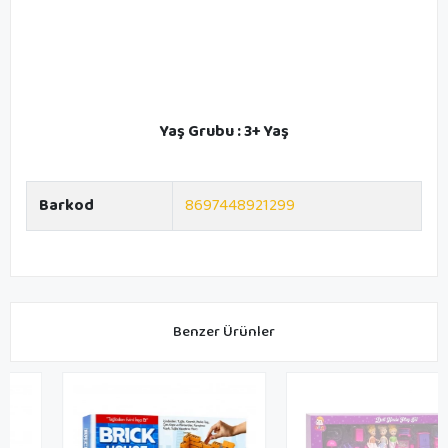
Yaş Grubu : 3+ Yaş
Barkod
8697448921299
Benzer Ürünler