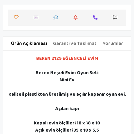
Ürün Açıklaması
Garanti ve Teslimat
Yorumlar
BEREN 2129 EĞLENCELİ EVİM
Beren Neşeli Evim Oyun Seti
Mini Ev
Kaliteli plastikten üretilmiş ve açılır kapanır oyun evi.
Açılan kapı
Kapalı evin ölçüleri 18 x 18 x 10
Açık evin ölçüleri 35 x 18 x 5,5