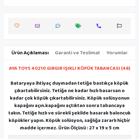
Ürün Açıklaması
Garanti ve Teslimat
Yorumlar
AYA TOYS 40210 GIRGIR IŞIKLI KÖPÜK TABANCASI (48)
Bataryaya ihtiyaç duymadan tetiğe bastıkça köpük
çıkartabilirsiniz. Tetiğe ne kadar hızlı basarsan o
kadar çok köpük çıkartabilirsiniz. Köpük solüsyonun
kapağını açın.kapağını açtıktan sonra tabancaya
takın. Tetiğe hızlı ve sürekli şekilde basarak baloncuk
köpükler yapın. Köpük solüsyon, sağlığa zararlı hiçbir
madde içermez. Ürün Ölçüsü : 27 x 19 x 5 cm