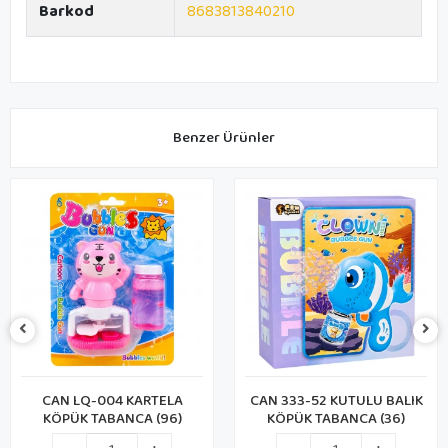
Barkod
8683813840210
Benzer Ürünler
CAN LQ-004 KARTELA
CAN 333-52 KUTULU BALIK
KÖPÜK TABANCA (96)
KÖPÜK TABANCA (36)