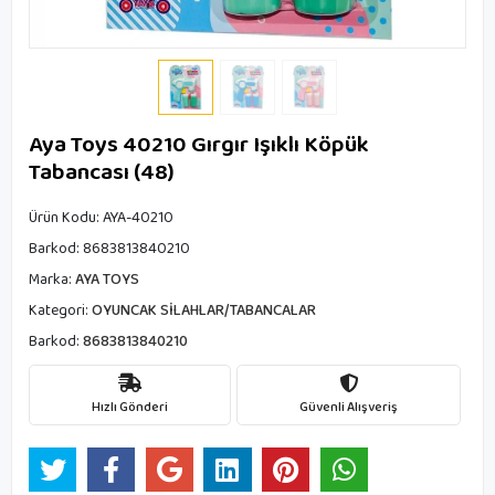
Aya Toys 40210 Gırgır Işıklı Köpük
Tabancası (48)
Ürün Kodu:
AYA-40210
Barkod:
8683813840210
Marka:
AYA TOYS
Kategori:
OYUNCAK SİLAHLAR/TABANCALAR
Barkod:
8683813840210
Hızlı Gönderi
Güvenli Alışveriş