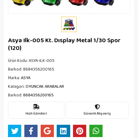
Asya Ilk-005 Kt. Dısplay Metal 1/30 Spor
(120)
Ürün Kodu:
ASYA-ILK-005
Barkod:
8684356200165
Marka:
ASYA
Kategori:
OYUNCAK ARABALAR
Barkod:
8684356200165
Hızlı Gönderi
Güvenli Alışveriş