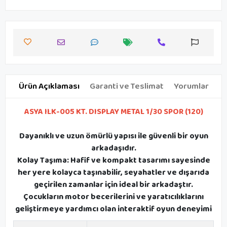
Ürün Açıklaması
Garanti ve Teslimat
Yorumlar
ASYA ILK-005 KT. DISPLAY METAL 1/30 SPOR (120)
Dayanıklı ve uzun ömürlü yapısı ile güvenli bir oyun
arkadaşıdır.
Kolay Taşıma: Hafif ve kompakt tasarımı sayesinde
her yere kolayca taşınabilir, seyahatler ve dışarıda
geçirilen zamanlar için ideal bir arkadaştır.
Çocukların motor becerilerini ve yaratıcılıklarını
geliştirmeye yardımcı olan interaktif oyun deneyimi