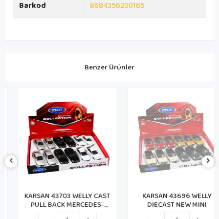
Barkod
8684356200165
Benzer Ürünler
KARSAN 43703 WELLY CAST
KARSAN 43696 WELLY
PULL BACK MERCEDES-
DIECAST NEW MINI
BENZ (72)