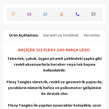
Ürün Açıklaması
Garanti ve Teslimat
Yorumlar
AKÇİÇEK 123 FLEXY 200 PARÇA LEGO
Tekerlek, çubuk, üçgen piramit şeklindeki şapka gibi
renkli aksesuarlarla beraber veya tek başına
kullanılabilir.
Flexy Tangles simetrik, renkli ve geometrik yapısı ile,
çocukların nümerik hafıza ve psikomotor gelişimine
de destek olur.
Flexy Tangles ile yapılan oyuncaklar kolaylıkla, uzun