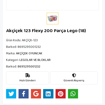
Akçiçek 123 Flexy 200 Parça Lego (18)
Ürün Kodu:
AKÇİÇK-123
Barkod:
8695295001232
Marka:
AKÇİÇEK OYUNCAK
Kategori:
LEGOLAR VE BLOKLAR
Barkod:
8695295001232
Hızlı Gönderi
Güvenli Alışveriş