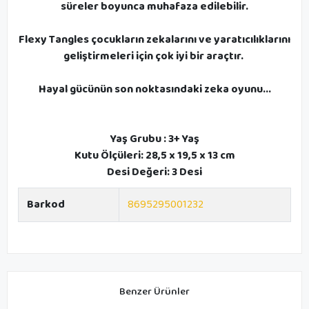
süreler boyunca muhafaza edilebilir.
Flexy Tangles çocukların zekalarını ve yaratıcılıklarını
geliştirmeleri için çok iyi bir araçtır.
Hayal gücünün son noktasındaki zeka oyunu...
Yaş Grubu : 3+ Yaş
Kutu Ölçüleri: 28,5 x 19,5 x 13 cm
Desi Değeri: 3 Desi
Barkod
8695295001232
Benzer Ürünler