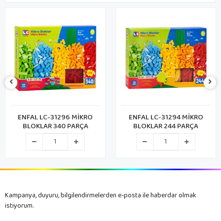
ENFAL LC-31294 MİKRO
CA PUZZLE CAMAG-1402 CA
BLOKLAR 244 PARÇA
GAMES MAGNETIC 72
PARÇA
Kampanya, duyuru, bilgilendirmelerden e-posta ile haberdar olmak
istiyorum.