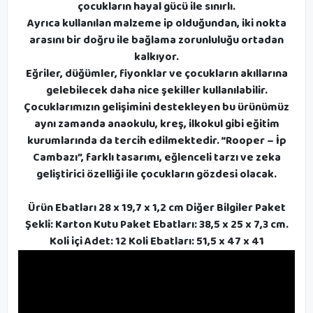
çocukların hayal gücü ile sınırlı.
Ayrıca kullanılan malzeme ip olduğundan, iki nokta
arasını bir doğru ile bağlama zorunluluğu ortadan
kalkıyor.
Eğriler, düğümler, fiyonklar ve çocukların akıllarına
gelebilecek daha nice şekiller kullanılabilir.
Çocuklarımızın gelişimini destekleyen bu ürünümüz
aynı zamanda anaokulu, kreş, ilkokul gibi eğitim
kurumlarında da tercih edilmektedir. “Rooper – İp
Cambazı”, farklı tasarımı, eğlenceli tarzı ve zeka
geliştirici özelliği ile çocukların gözdesi olacak.
Ürün Ebatları 28 x 19,7 x 1,2 cm Diğer Bilgiler Paket
Şekli: Karton Kutu Paket Ebatları: 38,5 x 25 x 7,3 cm.
Koli içi Adet: 12 Koli Ebatları: 51,5 x 47 x 41