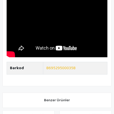
Barkod
8695295000358
Benzer Ürünler