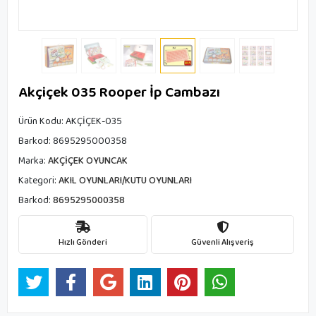
Akçiçek 035 Rooper İp Cambazı
Ürün Kodu:
AKÇİÇEK-035
Barkod:
8695295000358
Marka:
AKÇİÇEK OYUNCAK
Kategori:
AKIL OYUNLARI/KUTU OYUNLARI
Barkod:
8695295000358
Hızlı Gönderi
Güvenli Alışveriş