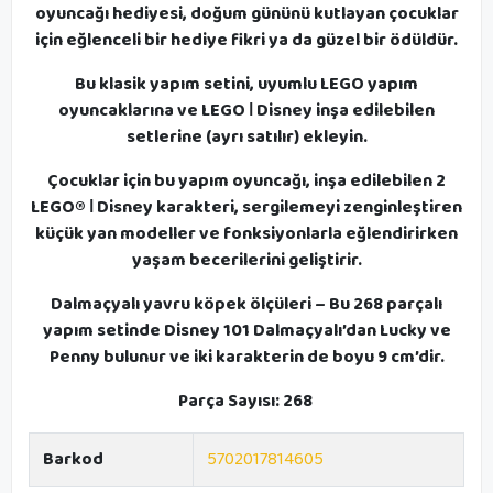
oyuncağı hediyesi, doğum gününü kutlayan çocuklar
için eğlenceli bir hediye fikri ya da güzel bir ödüldür.
Bu klasik yapım setini, uyumlu LEGO yapım
oyuncaklarına ve LEGO ǀ Disney inşa edilebilen
setlerine (ayrı satılır) ekleyin.
Çocuklar için bu yapım oyuncağı, inşa edilebilen 2
LEGO® ǀ Disney karakteri, sergilemeyi zenginleştiren
küçük yan modeller ve fonksiyonlarla eğlendirirken
yaşam becerilerini geliştirir.
Dalmaçyalı yavru köpek ölçüleri – Bu 268 parçalı
yapım setinde Disney 101 Dalmaçyalı’dan Lucky ve
Penny bulunur ve iki karakterin de boyu 9 cm’dir.
Parça Sayısı: 268
Barkod
5702017814605