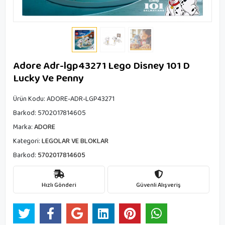
Adore Adr-lgp43271 Lego Disney 101 D
Lucky Ve Penny
Ürün Kodu:
ADORE-ADR-LGP43271
Barkod:
5702017814605
Marka:
ADORE
Kategori:
LEGOLAR VE BLOKLAR
Barkod:
5702017814605
Hızlı Gönderi
Güvenli Alışveriş