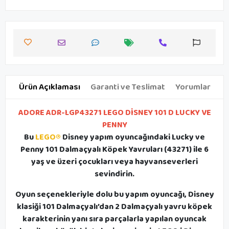
Ürün Açıklaması
Garanti ve Teslimat
Yorumlar
ADORE ADR-LGP43271 LEGO DİSNEY 101 D LUCKY VE
PENNY
Bu
LEGO®
Disney yapım oyuncağındaki Lucky ve
Penny 101 Dalmaçyalı Köpek Yavruları (43271) ile 6
yaş ve üzeri çocukları veya hayvanseverleri
sevindirin.
Oyun seçenekleriyle dolu bu yapım oyuncağı, Disney
klasiği 101 Dalmaçyalı’dan 2 Dalmaçyalı yavru köpek
karakterinin yanı sıra parçalarla yapılan oyuncak