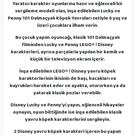
Yaratıcı karakter oyunlarına hazır ve eğlenceli bir
sergileme modeli olan, inşa edilebilen Lucky ve
Penny 101 Dalmaçyalı Köpek Yavruları setiyle 6 yaş ve
üzeri çocuklara ilham verin.
Bu çocuk yapım oyuncağı, klasik 101 Dalmaçyalı
filminden Lucky ve Penny LEGO® ǀ Disney
karakterleri, ayrıca parçalarla yapılan bir kemik ve
küçük bir televizyon ekranı içerir.
İnşa edilebilen LEGO® ǀ Disney yavru köpek
karakterlerinin ikisinin de başı, bacakları ve
kuyrukları hareket eder ve ayakta, otururken ya da
yatarak klasik pozlar verebilir.
Disney Lucky ve Penny'yi yapın, eğlenceli hikayeler
oynayın, oyun bittiğinde ise inşa edilebilen klasik
yavru köpek karakterlerini sergileyin.
2 Disney yavru köpek karakteri içeren bu yapım